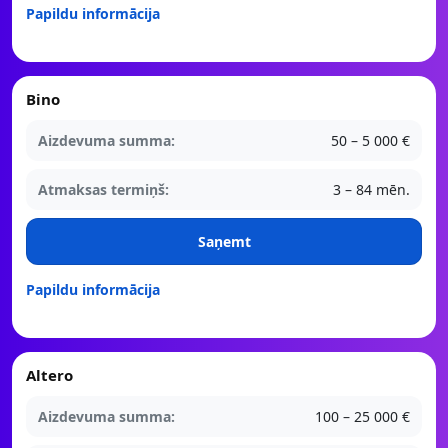
Papildu informācija
Bino
Aizdevuma summa:
50 – 5 000 €
Atmaksas termiņš:
3 – 84 mēn.
Saņemt
Papildu informācija
Altero
Aizdevuma summa:
100 – 25 000 €