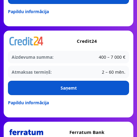
Papildu informācija
Credit24
Aizdevuma summa:
400 – 7 000 €
Atmaksas termiņš:
2 – 60 mēn.
Saņemt
Papildu informācija
Ferratum Bank